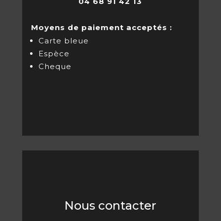
04 68 91 42 13
Moyens de paiement acceptés :
Carte bleue
Espèce
Cheque
Nous contacter